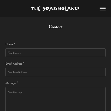
The Grazingland
Contact
Name *
Email Address *
Message *